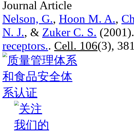
Journal Article
Nelson, G.
,
Hoon M. A.
,
Ch
N. J.
, &
Zuker C. S.
(2001
receptors.
.
Cell. 106
(3), 38