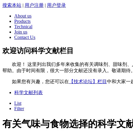
搜索本站
|
用户注册
|
用户登录
About us
Products
Technical
Join us
Contact Us
欢迎访问科学文献栏目
欢迎！ 这里列出我们多年来收集的有关调味剂、甜味剂、人
帮助。由于时间有限，很大一部分文献还没有录入。敬请期待
如果您有兴趣，您还可以在
【技术论坛】栏目
中和大家一
科学文献列表
List
Filter
有关气味与食物选择的科学文