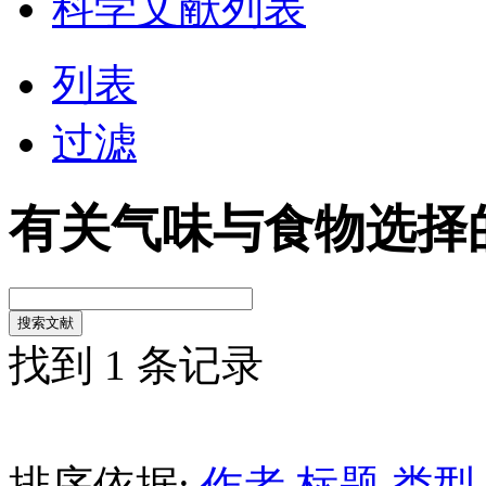
科学文献列表
列表
过滤
有关气味与食物选择
找到 1 条记录
排序依据:
作者
标题
类型