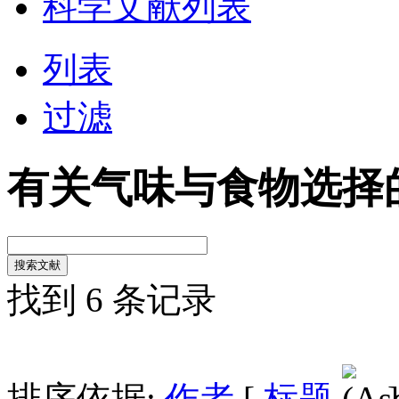
科学文献列表
列表
过滤
有关气味与食物选择
找到 6 条记录
排序依据:
作者
[
标题