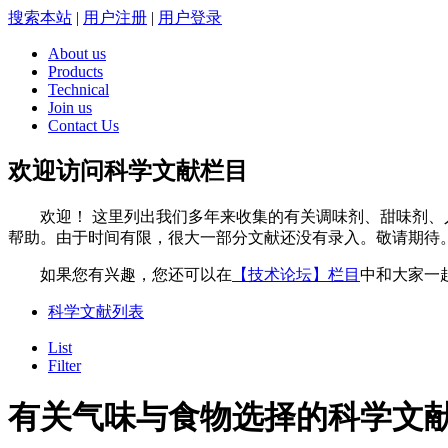
搜索本站
|
用户注册
|
用户登录
About us
Products
Technical
Join us
Contact Us
欢迎访问科学文献栏目
欢迎！ 这里列出我们多年来收集的有关调味剂、甜味剂、人
帮助。由于时间有限，很大一部分文献还没有录入。敬请期待
如果您有兴趣，您还可以在
【技术论坛】栏目
中和大家一
科学文献列表
List
Filter
有关气味与食物选择的科学文