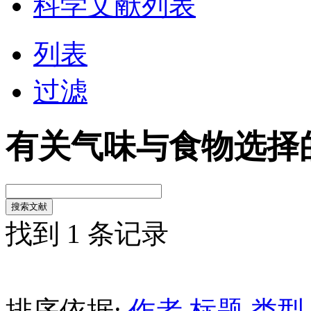
科学文献列表
列表
过滤
有关气味与食物选择
找到 1 条记录
排序依据:
作者
标题
类型