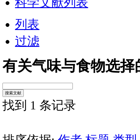
科学文献列表
列表
过滤
有关气味与食物选择
找到 1 条记录
排序依据:
作者
标题
类型