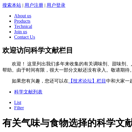
搜索本站
|
用户注册
|
用户登录
About us
Products
Technical
Join us
Contact Us
欢迎访问科学文献栏目
欢迎！ 这里列出我们多年来收集的有关调味剂、甜味剂、人
帮助。由于时间有限，很大一部分文献还没有录入。敬请期待
如果您有兴趣，您还可以在
【技术论坛】栏目
中和大家一
科学文献列表
List
Filter
有关气味与食物选择的科学文